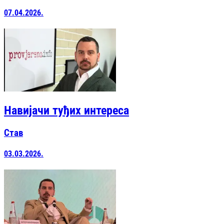
07.04.2026.
Навијачи туђих интереса
Став
03.03.2026.