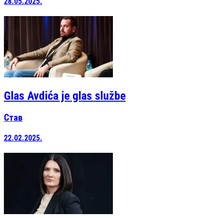
28.05.2025.
Glas Avdića je glas službe
Став
22.02.2025.