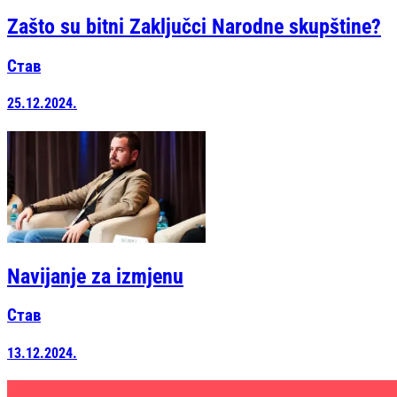
Zašto su bitni Zaključci Narodne skupštine?
Став
25.12.2024.
Navijanje za izmjenu
Став
13.12.2024.