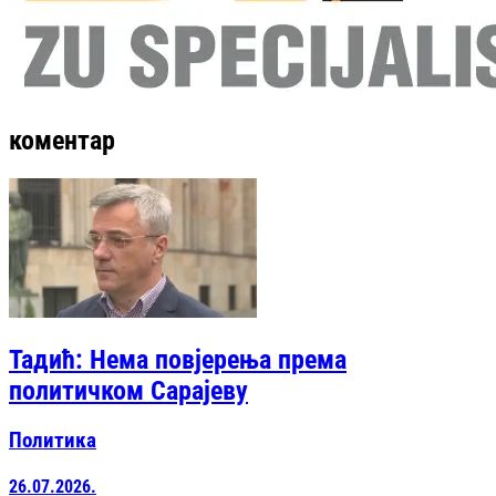
коментар
Тадић: Нема повјерења према
политичком Сарајеву
Политика
26.07.2026.