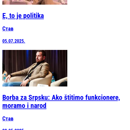
E, to je politika
Став
05.07.2025.
Borba za Srpsku: Ako štitimo funkcionere,
moramo i narod
Став