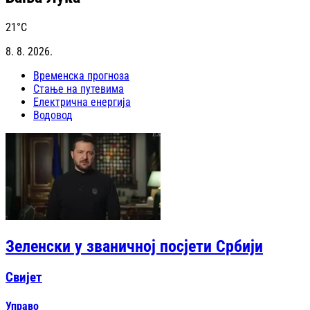
21
°C
8. 8. 2026.
Временска прогноза
Стање на путевима
Електрична енергија
Водовод
Зеленски у званичној посјети Србији
Свијет
Управо