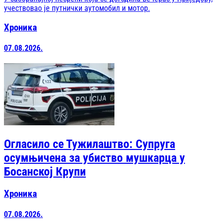
учествовао је путнички аутомобил и мотор.
Хроника
07.08.2026.
Огласило се Тужилаштво: Супруга
осумњичена за убиство мушкарца у
Босанској Крупи
Хроника
07.08.2026.