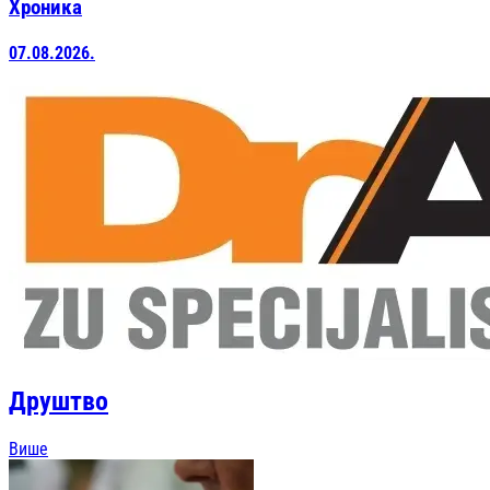
Хроника
07.08.2026.
Друштво
Више