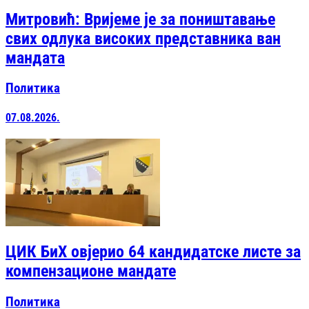
Митровић: Вријеме је за поништавање
свих одлука високих представника ван
мандата
Политика
07.08.2026.
ЦИК БиХ овјерио 64 кандидатске листе за
компензационе мандате
Политика