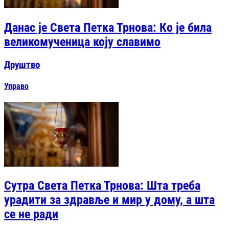
Данас је Света Петка Трнова: Ко је била
великомученица коју славимо
Друштво
Управо
Сутра Света Петка Трнова: Шта треба
урадити за здравље и мир у дому, а шта
се не ради