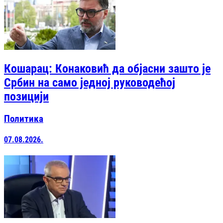
Кошарац: Конаковић да објасни зашто је
Србин на само једној руководећој
позицији
Политика
07.08.2026.