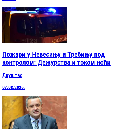
Пожари у Невесињу и Требињу под
контролом: Дежурства и током ноћи
Друштво
07.08.2026.