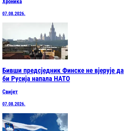
Хроника
07.08.2026.
Бивши предсједник Финске не вјерује да
би Русија напала НАТО
Свијет
07.08.2026.