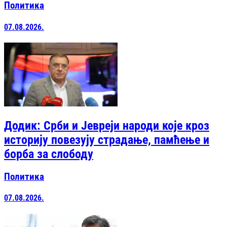
Политика
07.08.2026.
Додик: Срби и Јевреји народи које кроз
историју повезују страдање, памћење и
борба за слободу
Политика
07.08.2026.