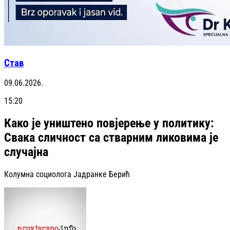
Став
09.06.2026.
15:20
Како је уништено повјерење у политику:
Свака сличност са стварним ликовима је
случајна
Колумна социолога Јадранке Берић