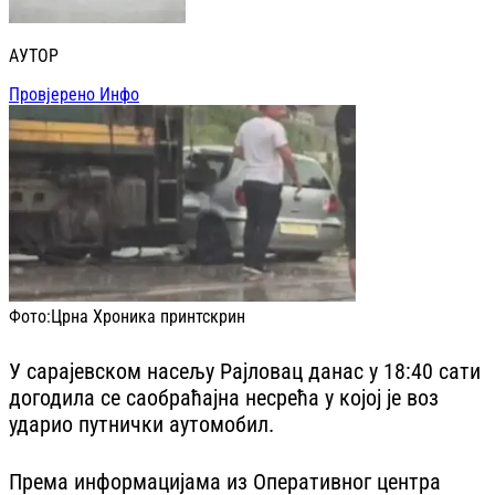
АУТОР
Провјерено Инфо
Фото:
Црна Хроника принтскрин
У сарајевском насељу Рајловац данас у 18:40 сати
догодила се саобраћајна несрећа у којој је воз
ударио путнички аутомобил.
Према информацијама из Оперативног центра