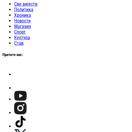
Све вијести
Политика
Хроника
Новости
Магазин
Спорт
Култура
Став
Пратите нас: