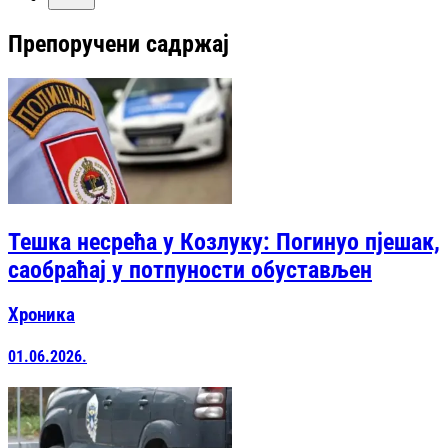
Препоручени садржај
Тешка несрећа у Козлуку: Погинуо пјешак,
саобраћај у потпуности обустављен
Хроника
01.06.2026.