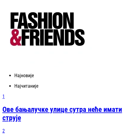
Најновије
Најчитаније
1
Ове бањалучке улице сутра неће имати
струје
2