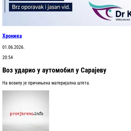
Хроника
01.06.2026.
20:54
Воз ударио у аутомобил у Сарајеву
На возилу је причињена материјална штета.