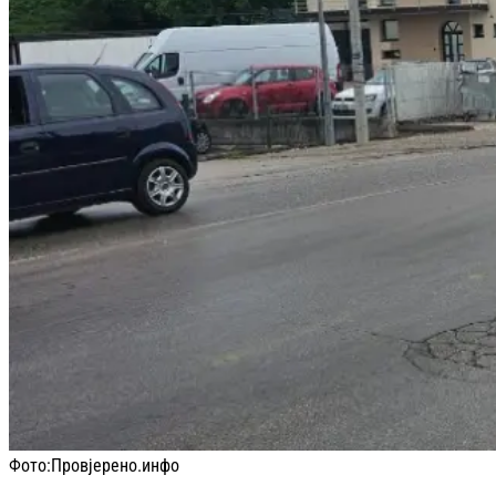
Фото:
Провјерено.инфо