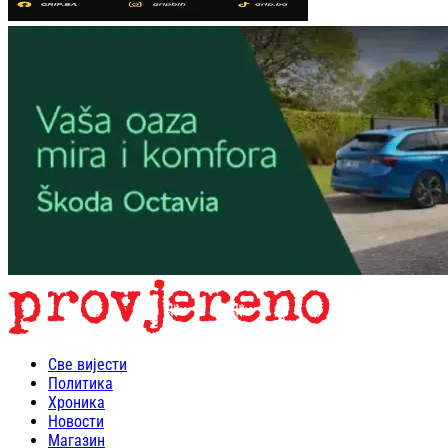
Све вијести
Политика
Хроника
Новости
Магазин