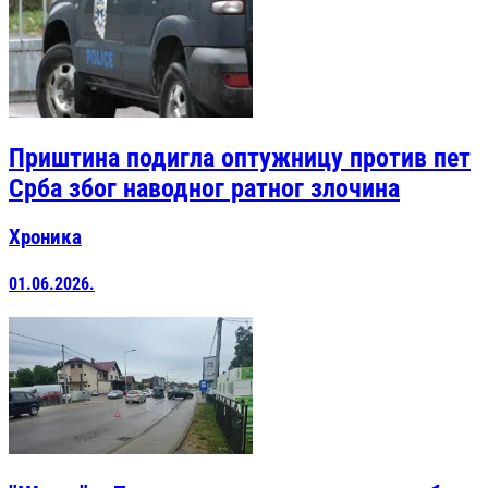
Приштина подигла оптужницу против пет
Срба због наводног ратног злочина
Хроника
01.06.2026.