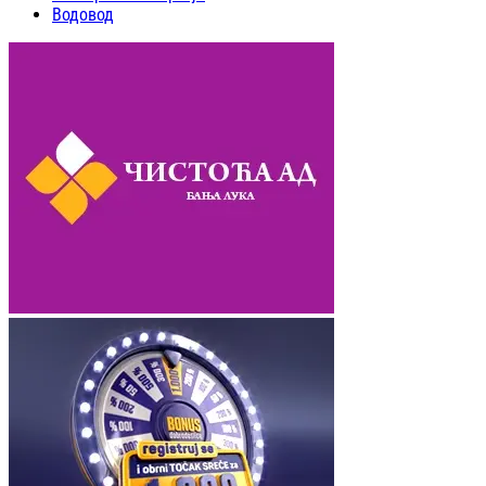
Водовод