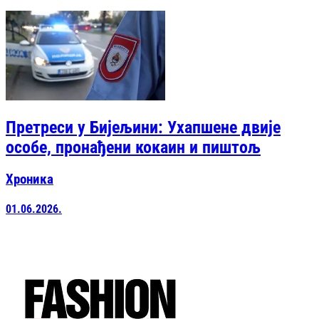
Претреси у Бијељини: Ухапшене двије
особе, пронађени кокаин и пиштољ
Хроника
01.06.2026.