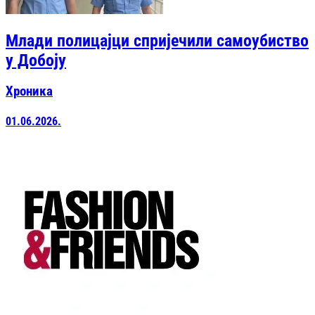
Млади полицајци спријечили самоубиство
у Добоју
Хроника
01.06.2026.