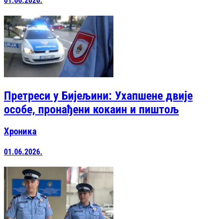
01.06.2026.
Претреси у Бијељини: Ухапшене двије
особе, пронађени кокаин и пиштољ
Хроника
01.06.2026.