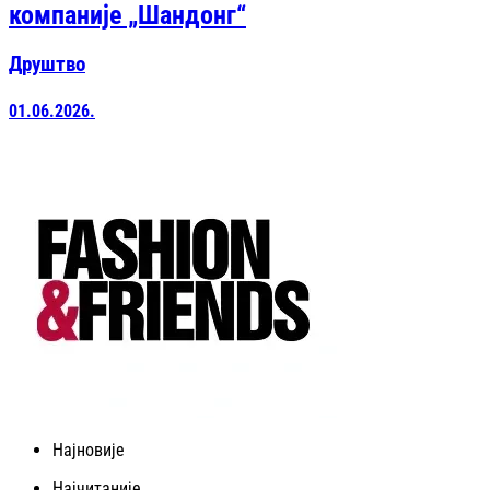
компаније „Шандонг“
Друштво
01.06.2026.
Најновије
Најчитаније