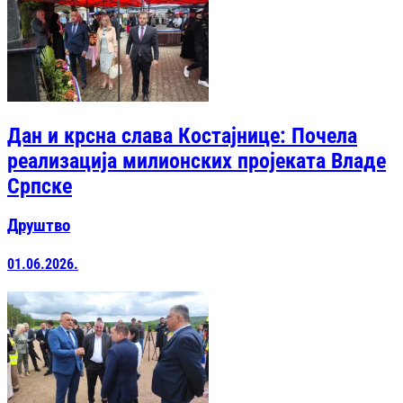
Дан и крсна слава Костајнице: Почела
реализација милионских пројеката Владе
Српске
Друштво
01.06.2026.