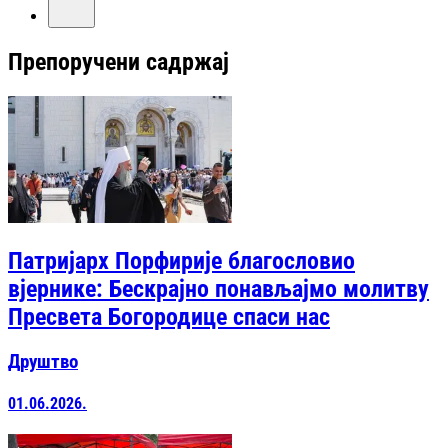
Препоручени садржај
Патријарх Порфирије благословио
вјернике: Бескрајно понављајмо молитву
Пресвета Богородице спаси нас
Друштво
01.06.2026.