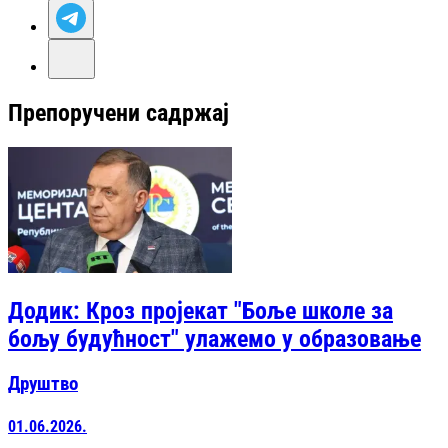
Препоручени садржај
Додик: Кроз пројекат "Боље школе за
бољу будућност" улажемо у образовање
Друштво
01.06.2026.