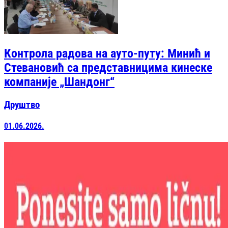
Контрола радова на ауто-путу: Минић и
Стевановић са представницима кинеске
компаније „Шандонг“
Друштво
01.06.2026.