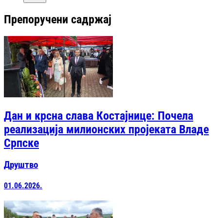
Препоручени садржај
Дан и крсна слава Костајнице: Почела
реализација милионских пројеката Владе
Српске
Друштво
01.06.2026.