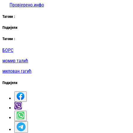
Провјерено.инфо
Таг
ови
:
Подијели
Таг
ови
:
БОРС
момир талић
милован гагић
Подијели