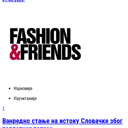
Најновије
Најчитаније
1
Ванредно стање на истоку Словачке због