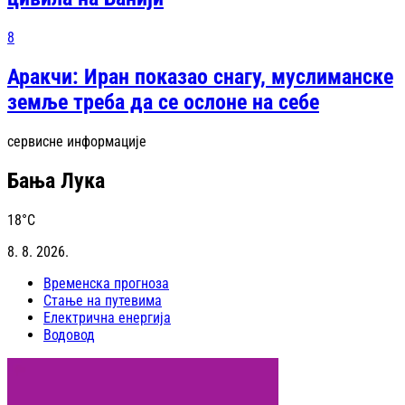
8
Аракчи: Иран показао снагу, муслиманске
земље треба да се ослоне на себе
сервисне информације
Бања Лука
18
°C
8. 8. 2026.
Временска прогноза
Стање на путевима
Електрична енергија
Водовод