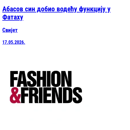
Абасов син добио водећу функцију у
Фатаху
Свијет
17.05.2026.