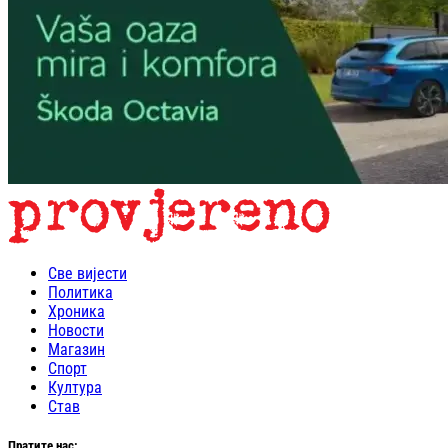
Све вијести
Политика
Хроника
Новости
Магазин
Спорт
Култура
Став
Пратите нас: