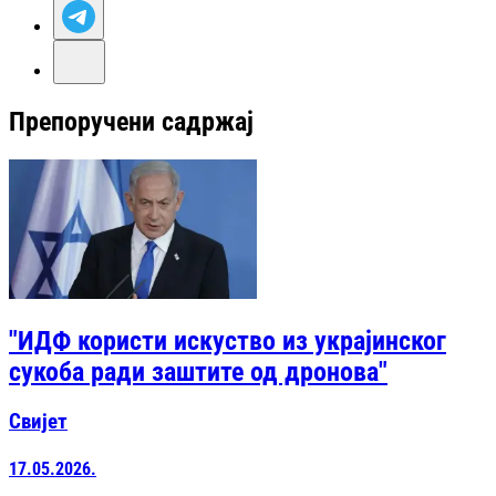
Препоручени садржај
"ИДФ користи искуство из украјинског
сукоба ради заштите од дронова"
Свијет
17.05.2026.