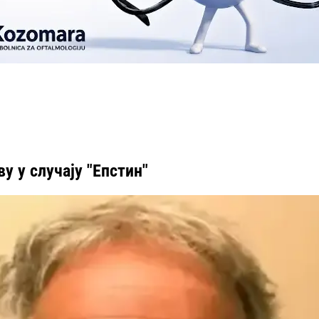
у у случају "Епстин"