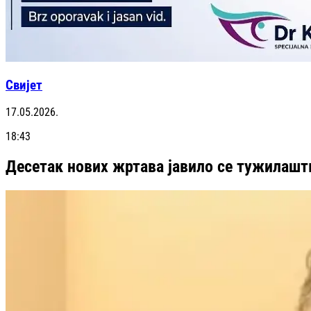
Свијет
17.05.2026.
18:43
Десетак нових жртава јавило се тужилаштв