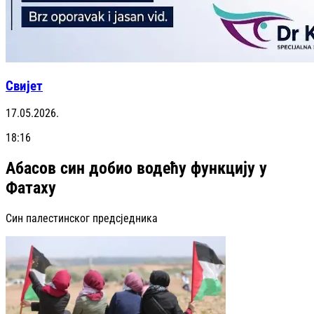
Свијет
17.05.2026.
18:16
Абасов син добио водећу функцију у
Фатаху
Син палестинског предсједника