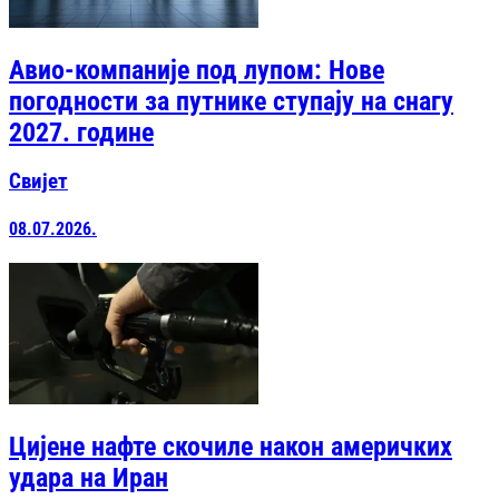
Авио-компаније под лупом: Нове
погодности за путнике ступају на снагу
2027. године
Свијет
08.07.2026.
Цијене нафте скочиле након америчких
удара на Иран