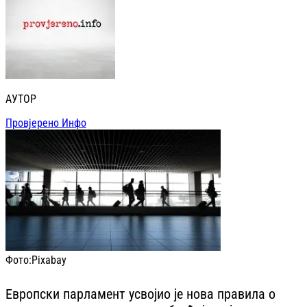
АУТОР
Провјерено Инфо
Фото:
Pixabay
Европски парламент усвојио је нова правила о