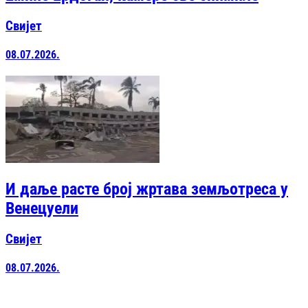
Свијет
08.07.2026.
И даље расте број жртава земљотреса у
Венецуели
Свијет
08.07.2026.