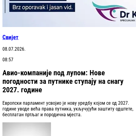
Свијет
08.07.2026.
08:57
Авио-компаније под лупом: Нове
погодности за путнике ступају на снагу
2027. године
Европски парламент усвојио је нову уредбу којом се од 2027.
године уводе већа права путника, укључујући заштиту одштете,
бесплатан пртљаг и породична мјеста.