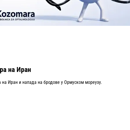
ра на Иран
а на Иран и напада на бродове у Ормуском мореузу.