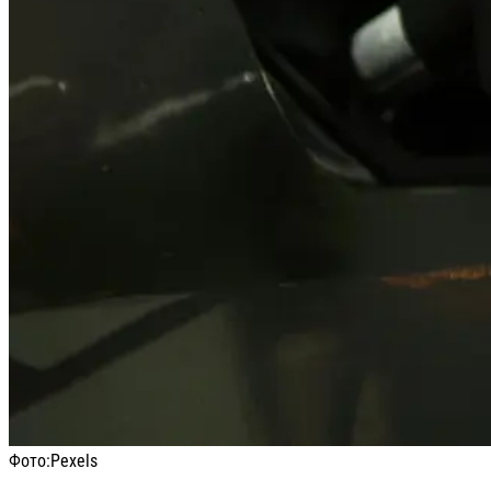
Фото:
Pexels