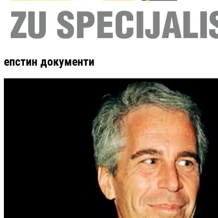
епстин документи