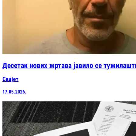
Десетак нових жртава јавило се тужилаштв
Свијет
17.05.2026.