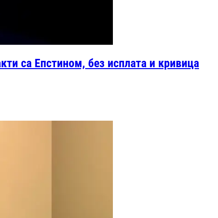
акти са Епстином, без исплата и кривица