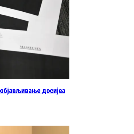
е објављивање досијеа