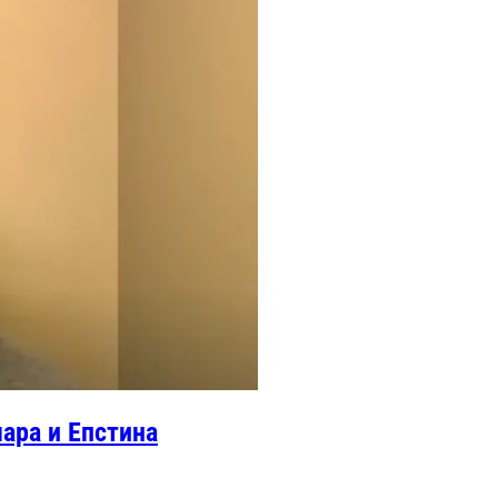
ара и Епстина