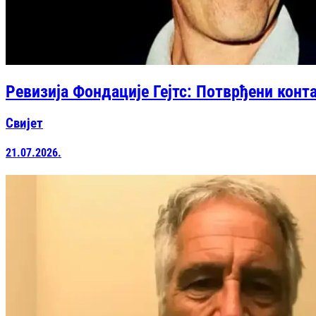
Ревизија Фондације Гејтс: Потврђени конт
Свијет
21.07.2026.