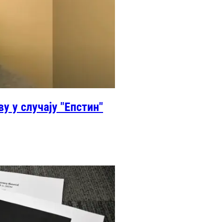
у у случају "Епстин"