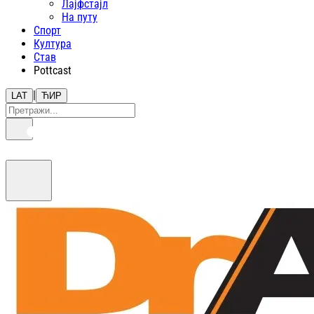
Лајфстajл
На путу
Спорт
Култура
Став
Pottcast
|
LAT
ЋИР