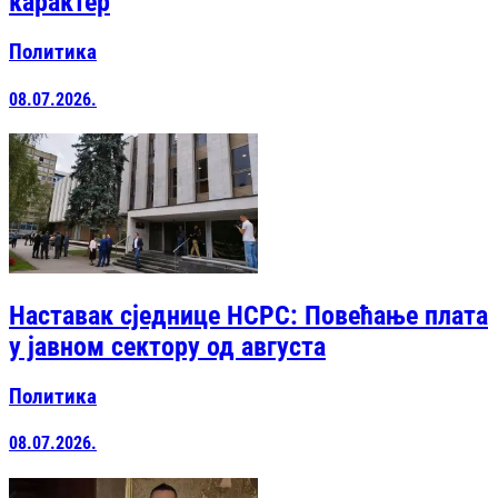
карактер
Политика
08.07.2026.
Наставак сједнице НСРС: Повећање плата
у јавном сектору од августа
Политика
08.07.2026.