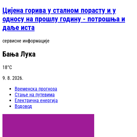
Цијена горива у сталном порасту и у
односу на прошлу годину - потрошња и
даље иста
сервисне информације
Бања Лука
18
°C
9. 8. 2026.
Временска прогноза
Стање на путевима
Електрична енергија
Водовод