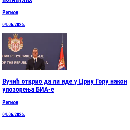
Регион
04.06.2026.
Вучић открио да ли иде у Црну Гору након
упозорења БИА-е
Регион
04.06.2026.