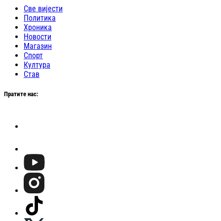
Све вијести
Политика
Хроника
Новости
Магазин
Спорт
Култура
Став
Пратите нас: