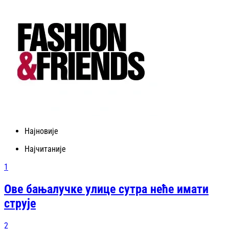
Најновије
Најчитаније
1
Ове бањалучке улице сутра неће имати
струје
2