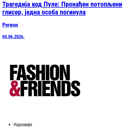
Трагедија код Пуле: Пронађен потопљени
глисер, једна особа погинула
Регион
04.06.2026.
Најновије