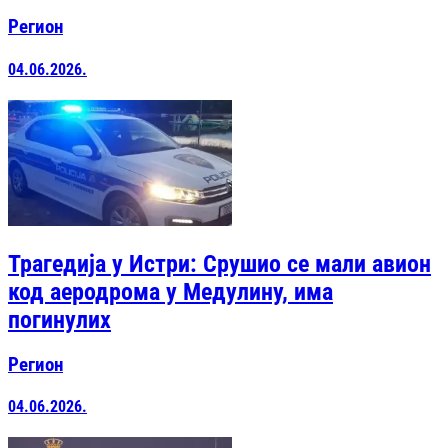
Регион
04.06.2026.
Трагедија у Истри: Срушио се мали авион
код аеродрома у Медулину, има
погинулих
Регион
04.06.2026.