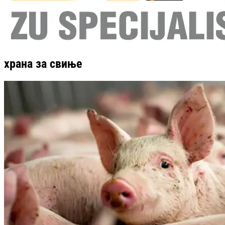
храна за свиње