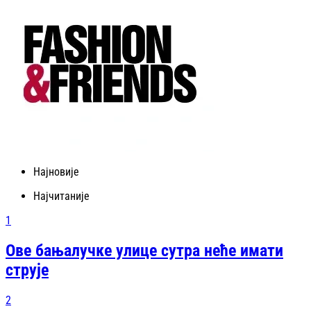
Најновије
Најчитаније
1
Ове бањалучке улице сутра неће имати
струје
2