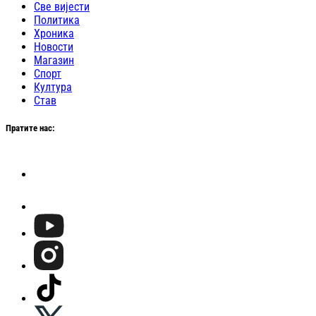
Све вијести
Политика
Хроника
Новости
Магазин
Спорт
Култура
Став
Пратите нас: