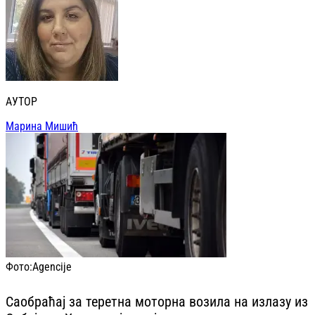
АУТОР
Марина Мишић
Фото:
Agencije
Саобраћај за теретна моторна возила на излазу из