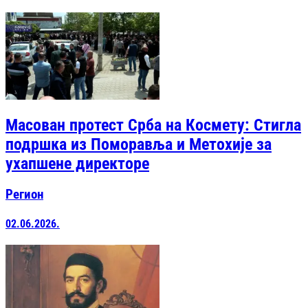
Масован протест Срба на Космету: Стигла
подршка из Поморавља и Метохије за
ухапшене директоре
Регион
02.06.2026.