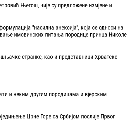
Петровић Његош, чије су предложене измјене и
формулација "насилна анексија", која се односи на
јешавање имовинских питања породице принца Николе
ошњачке странке, као и представници Хрватске
рати и неким другим породицама и вјерским
а уједињење Црне Горе са Србијом послије Првог