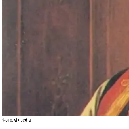
Фото:
wikipedia