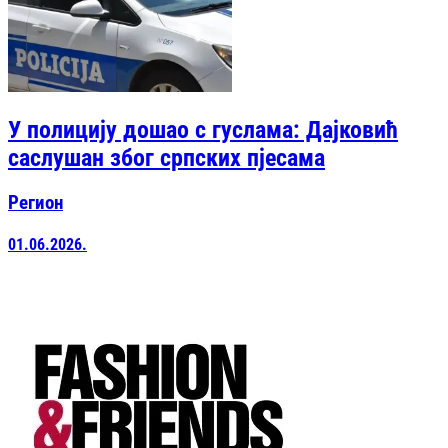
У полицију дошао с гуслама: Дајковић
саслушан због српских пјесама
Регион
01.06.2026.