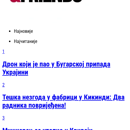
Најновије
Најчитаније
1
Дрон који је пао у Бугарској припада
Украјини
2
Тешка незгода у фабрици у Кикинди: Два
радника повријеђена!
3