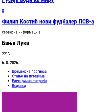
8
Филип Костић нови фудбалер ПСВ-а
сервисне информације
Бања Лука
22
°C
6. 8. 2026.
Временска прогноза
Стање на путевима
Електрична енергија
Водовод