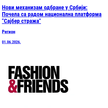
Нови механизам одбране у Србији:
Почела са радом национална платформа
"Сајбер стража"
Регион
01.06.2026.