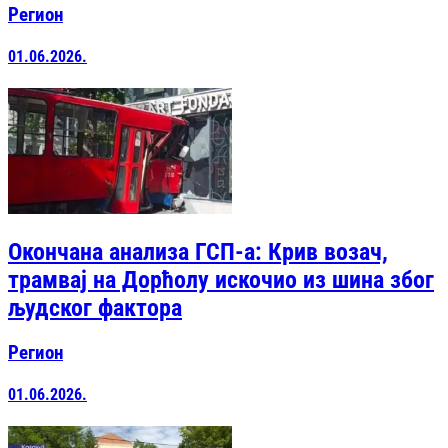
Регион
01.06.2026.
Окончана анализа ГСП-а: Крив возач,
трамвај на Дорћолу искочио из шина због
људског фактора
Регион
01.06.2026.