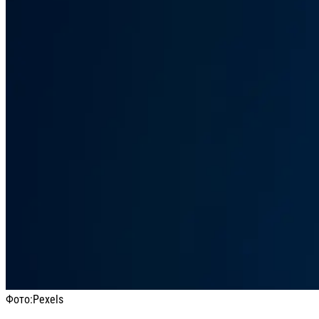
Фото:
Pexels