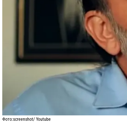
Фото:
screenshot/ Youtube