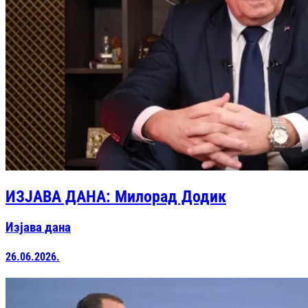
ИЗЈАВА ДАНА: Милорад Додик
Изјава дана
26.06.2026.