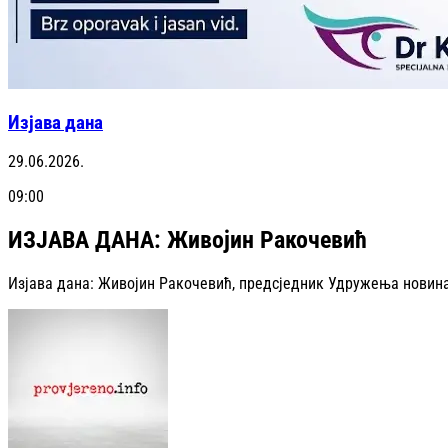
Изјава дана
29.06.2026.
09:00
ИЗЈАВА ДАНА: Живојин Ракочевић
Изјава дана: Живојин Ракочевић, предсједник Удружења новин