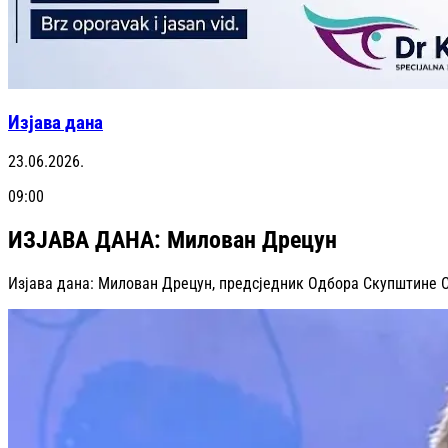
Изјава дана
23.06.2026.
09:00
ИЗЈАВА ДАНА: Милован Дрецун
Изјава дана: Милован Дрецун, предсједник Одбора Скупштине С