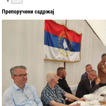
Препоручени садржај