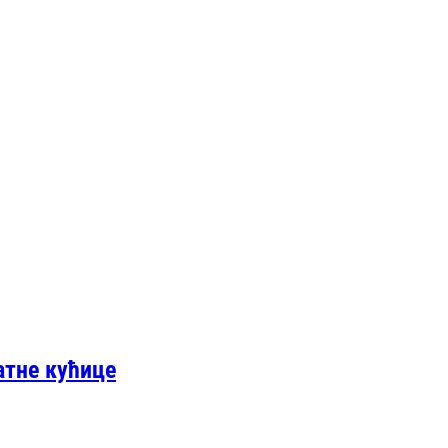
атне кућице