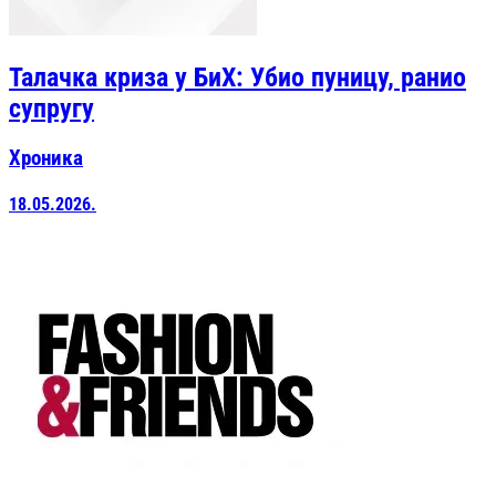
Талачка криза у БиХ: Убио пуницу, ранио
супругу
Хроника
18.05.2026.