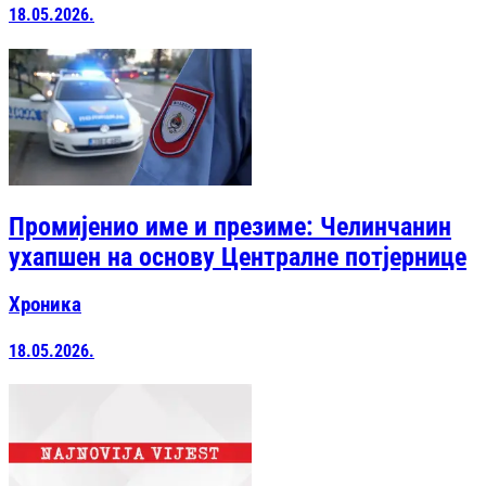
18.05.2026.
Промијенио име и презиме: Челинчанин
ухапшен на основу Централне потјернице
Хроника
18.05.2026.