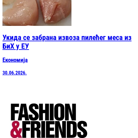
Укида се забрана извоза пилећег меса из
БиХ у ЕУ
Економија
30.06.2026.