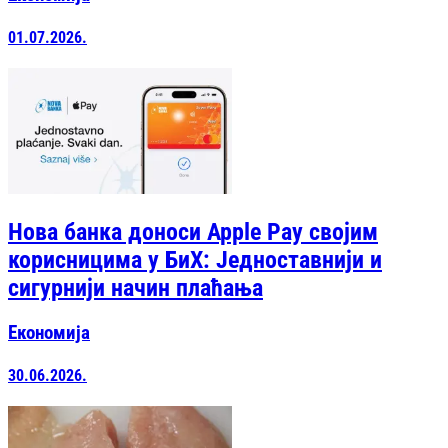
01.07.2026.
Нова банка доноси Apple Pay својим
корисницима у БиХ: Једноставнији и
сигурнији начин плаћања
Економија
30.06.2026.