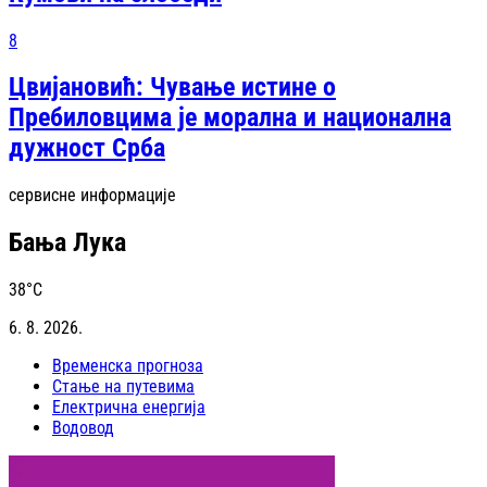
8
Цвијановић: Чување истине о
Пребиловцима је морална и национална
дужност Срба
сервисне информације
Бања Лука
38
°C
6. 8. 2026.
Временска прогноза
Стање на путевима
Електрична енергија
Водовод