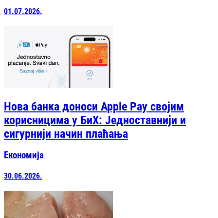
01.07.2026.
Нова банка доноси Apple Pay својим
корисницима у БиХ: Једноставнији и
сигурнији начин плаћања
Економија
30.06.2026.