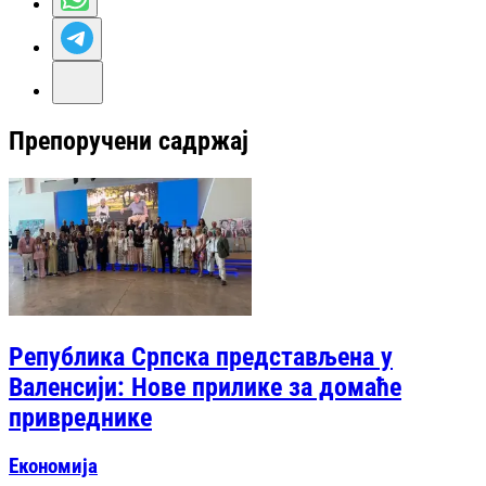
Препоручени садржај
Република Српска представљена у
Валенсији: Нове прилике за домаће
привреднике
Економија