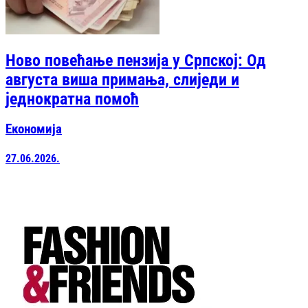
Ново повећање пензија у Српској: Од
августа виша примања, слиједи и
једнократна помоћ
Економија
27.06.2026.