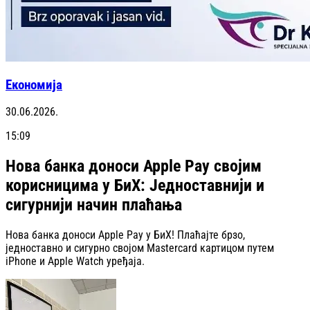
Економија
30.06.2026.
15:09
Нова банка доноси Apple Pay својим
корисницима у БиХ: Једноставнији и
сигурнији начин плаћања
Нова банка доноси Apple Pay у БиХ! Плаћајте брзо,
једноставно и сигурно својом Mastercard картицом путем
iPhone и Apple Watch уређаја.