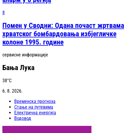
8
Помен у Сводни: Одана почаст жртвама
хрватског бомбардовања избјегличке
колоне 1995. године
сервисне информације
Бања Лука
38
°C
6. 8. 2026.
Временска прогноза
Стање на путевима
Електрична енергија
Водовод