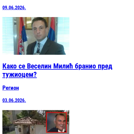
09.06.2026.
Како се Веселин Милић бранио пред
тужиоцем?
Регион
03.06.2026.