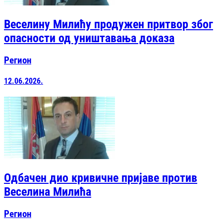
Веселину Милићу продужен притвор због
опасности од уништавања доказа
Регион
12.06.2026.
Одбачен дио кривичне пријаве против
Веселина Милића
Регион