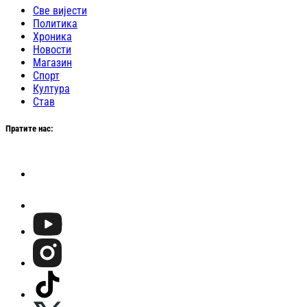
Све вијести
Политика
Хроника
Новости
Магазин
Спорт
Култура
Став
Пратите нас: