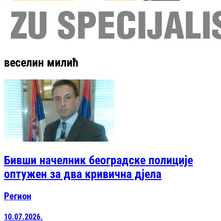
веселин милић
Бивши начелник београдске полиције
оптужен за два кривична дјела
Регион
10.07.2026.