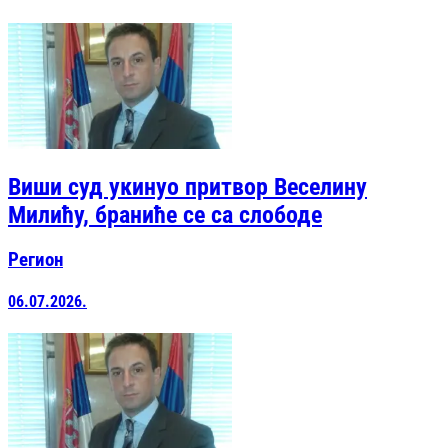
Виши суд укинуо притвор Веселину
Милићу, браниће се са слободе
Регион
06.07.2026.