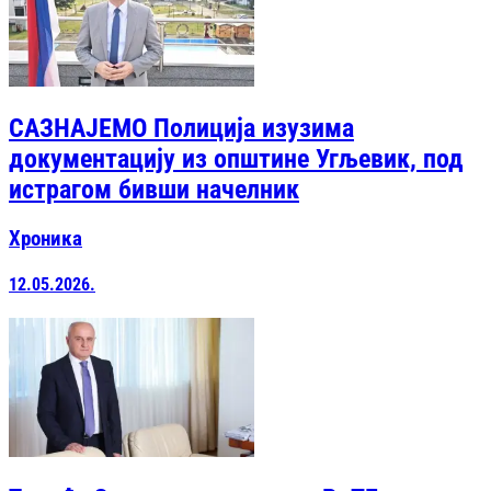
САЗНАЈЕМО Полиција изузима
документацију из општине Угљевик, под
истрагом бивши начелник
Хроника
12.05.2026.