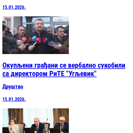
15.01.2026.
Окупљени грађани се вербално сукобили
са директором РиТЕ "Угљевик"
Друштво
15.01.2026.