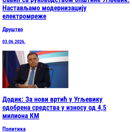
Настављамо модернизацију
електромреже
Друштво
03.06.2026.
Додик: За нови вртић у Угљевику
одобрена средства у износу од 4,5
милиона КМ
Политика