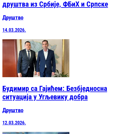
друштва из Србије, ФБиХ и Српске
Друштво
14.03.2026.
Будимир са Гајићем: Безбједносна
ситуација у Угљевику добра
Друштво
12.03.2026.