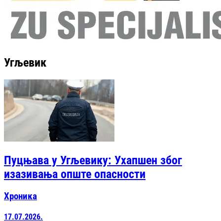
Угљевик
Пуцњава у Угљевику: Ухапшен због
изазивања опште опасности
Хроника
17.07.2026.