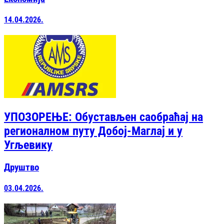
14.04.2026.
УПОЗОРЕЊЕ: Обустављен саобраћај на
регионалном путу Добој-Маглај и у
Угљевику
Друштво
03.04.2026.