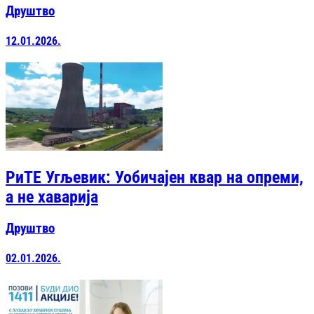
Друштво
12.01.2026.
РиТЕ Угљевик: Уобичајен квар на опреми,
а не хаварија
Друштво
02.01.2026.