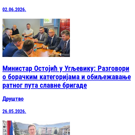
02.06.2026.
Министар Остојић у Угљевику: Разговори
о борачким категоријама и обиљежавање
ратног пута славне бригаде
Друштво
26.05.2026.