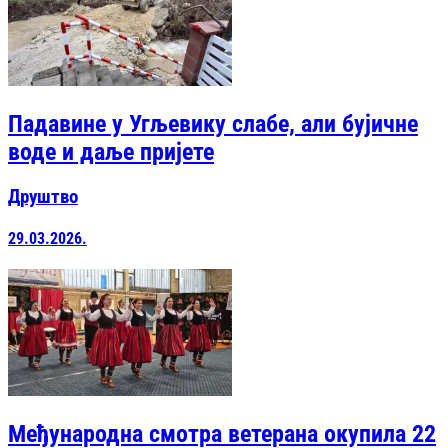
Падавине у Угљевику слабе, али бујичне
воде и даље пријете
Друштво
29.03.2026.
Међународна смотра ветерана окупила 22