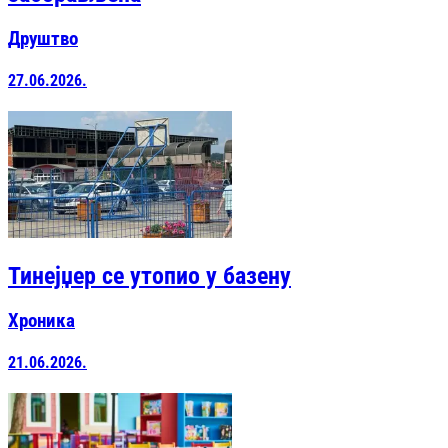
Друштво
27.06.2026.
Тинејџер се утопио у базену
Хроника
21.06.2026.