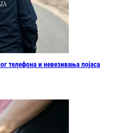
ог телефона и невезивања појаса