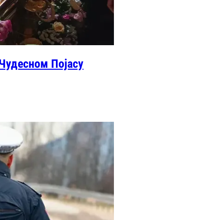
 Чудесном Појасу