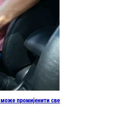
 може промијенити све