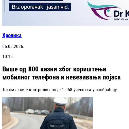
Хроника
06.03.2026.
10:15
Више од 800 казни због кориштења
мобилног телефона и невезивања појаса
Током акције контролисано је 1.058 учесника у саобраћају.