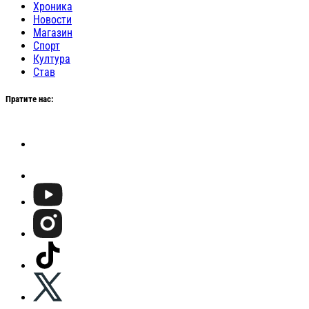
Хроника
Новости
Магазин
Спорт
Култура
Став
Пратите нас: