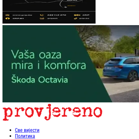
Све вијести
Политика