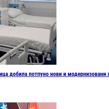
ница добила потпуно нови и модернизовани