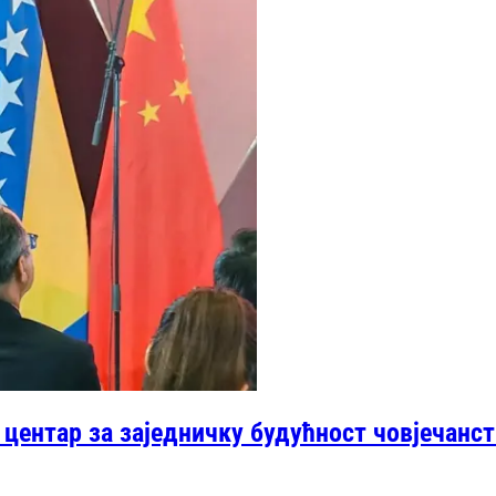
центар за заједничку будућност човјечанс