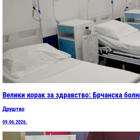
Велики корак за здравство: Брчанска бол
Друштво
09.06.2026.