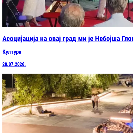
Асоцијација на овај град ми је Небојша Гл
Култура
28.07.2026.