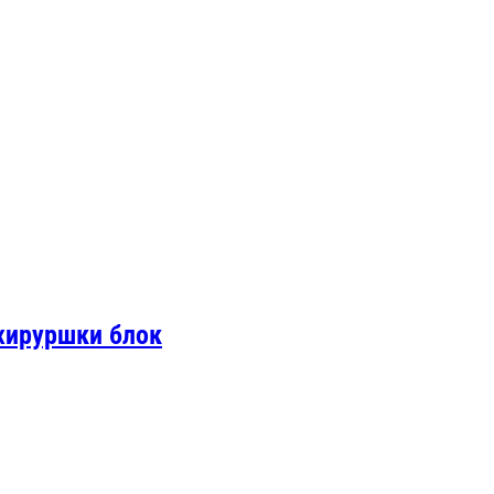
 хируршки блок