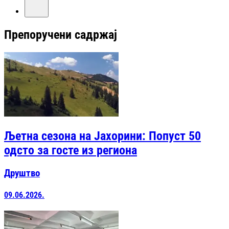
Препоручени садржај
Љетна сезона на Јахорини: Попуст 50
одсто за госте из региона
Друштво
09.06.2026.