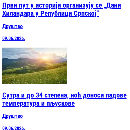
Први пут у историји организују се „Дани
Хиландара у Републици Српској“
Друштво
09.06.2026.
Сутра и до 34 степена, ноћ доноси падове
температура и пљускове
Друштво
09.06.2026.