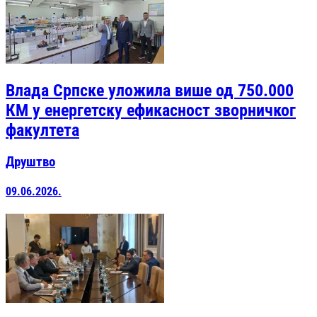
Влада Српске уложила више од 750.000
КМ у енергетску ефикасност зворничког
факултета
Друштво
09.06.2026.