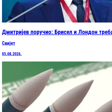
Дмитријев поручио: Брисел и Лондон треба
Свијет
05.08.2026.