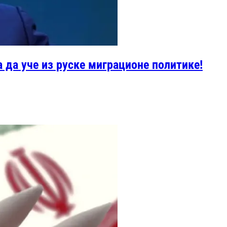
 да уче из руске миграционе политике!