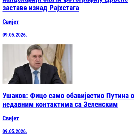
заставе изнад Рајхстага
Свијет
09.05.2026.
Ушаков: Фицо само обавијестио Путина о
недавним контактима са Зеленским
Свијет
09.05.2026.