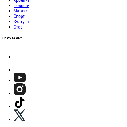
Хроника
Новости
Магазин
Спорт
Култура
Став
Пратите нас: