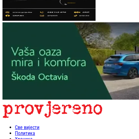
Све вијести
Политика