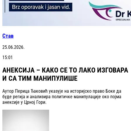
Став
25.06.2026.
15:01
АНЕКСИЈА – КАКО СЕ ТО ЛАКО ИЗГОВАРА
И СА ТИМ МАНИПУЛИШЕ
Аутор Перица Ђаковић указује на историјско право Боке да
буде регија и анализира политичке манипулације око појма
анексије у Црној Гори.