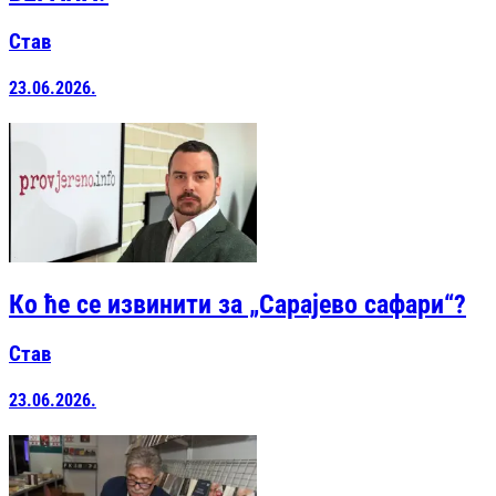
Став
23.06.2026.
Ко ће се извинити за „Сарајево сафари“?
Став
23.06.2026.