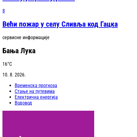
8
Већи пожар у селу Сливља код Гацка
сервисне информације
Бања Лука
16
°C
10. 8. 2026.
Временска прогноза
Стање на путевима
Електрична енергија
Водовод