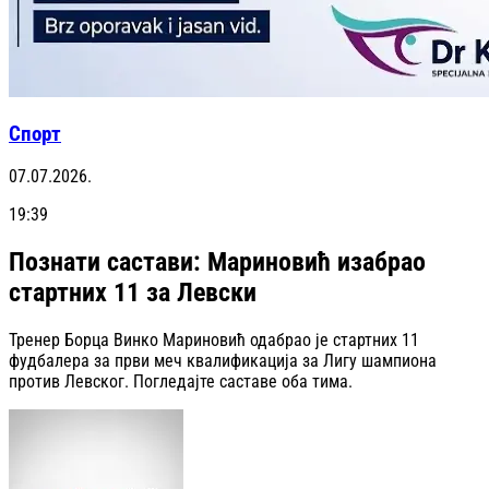
Спорт
07.07.2026.
19:39
Познати састави: Мариновић изабрао
стартних 11 за Левски
Тренер Борца Винко Мариновић одабрао је стартних 11
фудбалера за први меч квалификација за Лигу шампиона
против Левског. Погледајте саставе оба тима.