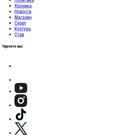
Политика
Хроника
Новости
Магазин
Спорт
Култура
Став
Пратите нас: