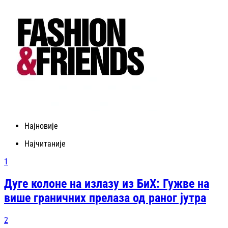
Најновије
Најчитаније
1
Дуге колоне на излазу из БиХ: Гужве на
више граничних прелаза од раног јутра
2