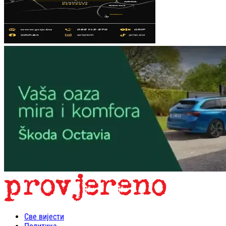
Све вијести