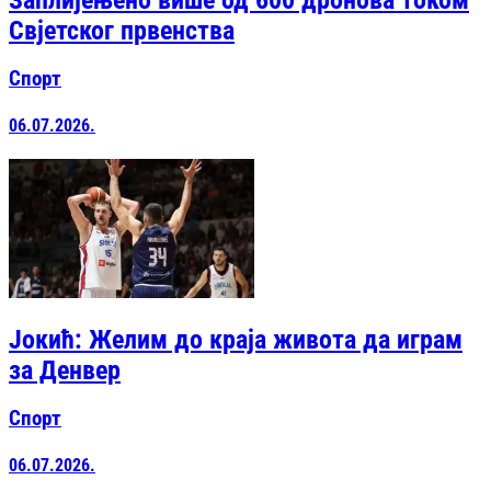
Свјетског првенства
Спорт
06.07.2026.
Јокић: Желим до краја живота да играм
за Денвер
Спорт
06.07.2026.