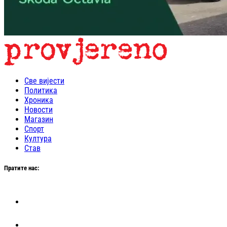
Све вијести
Политика
Хроника
Новости
Магазин
Спорт
Култура
Став
Пратите нас: