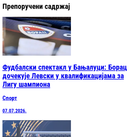
Препоручени садржај
Фудбалски спектакл у Бањалуци: Борац
дочекује Левски у квалификацијама за
Лигу шампиона
Спорт
07.07.2026.