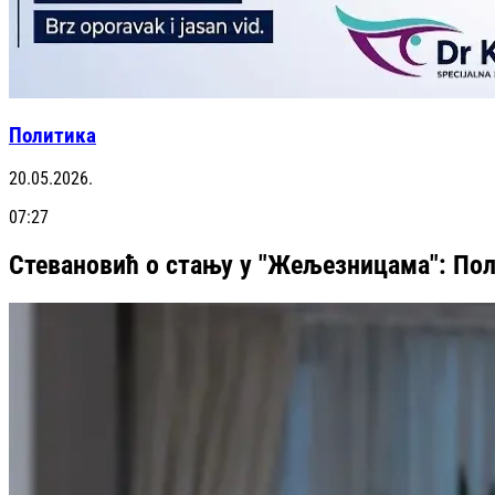
Политика
20.05.2026.
07:27
Стевановић о стању у "Жељезницама": Пол