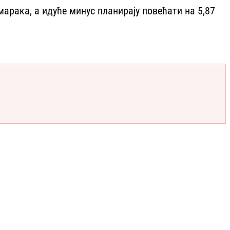
арака, а идуће минус планирају повећати на 5,87