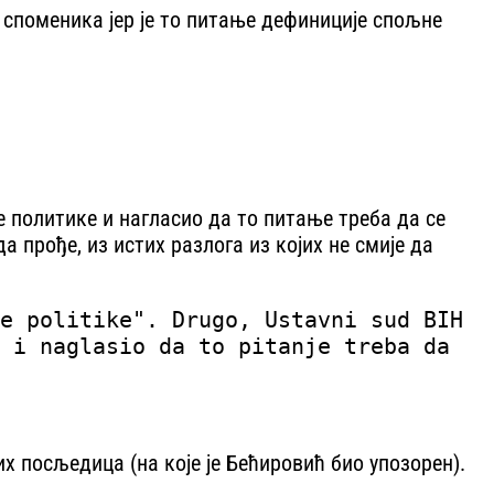
споменика јер је то питање дефиниције спољне
е политике и нагласио да то питање треба да се
 прође, из истих разлога из којих не смије да
e politike". Drugo, Ustavni sud BIH
 i naglasio da to pitanje treba da
 посљедица (на које је Бећировић био упозорен).