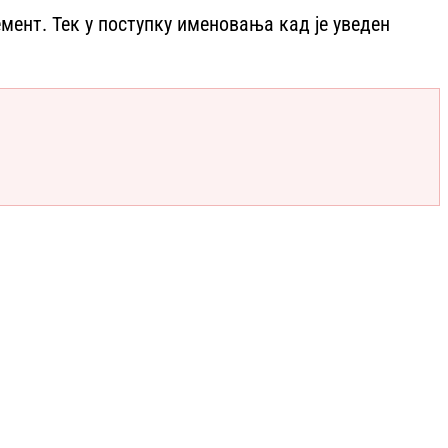
емент. Тек у поступку именовања кад је уведен