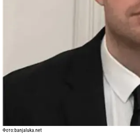
Фото:
banjaluka.net