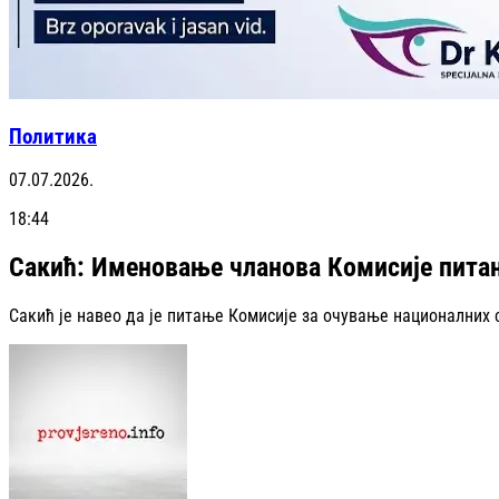
Политика
07.07.2026.
18:44
Сакић: Именовање чланова Комисије питањ
Сакић је навео да је питање Комисије за очување националних 