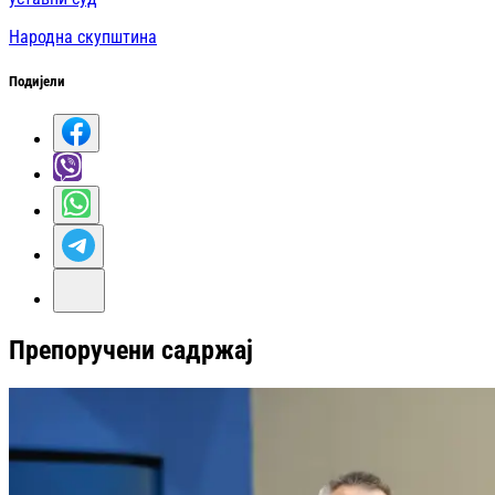
Народна скупштина
Подијели
Препоручени садржај