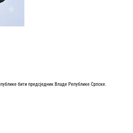
епублике бити предсједник Владе Републике Српске.