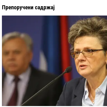
Препоручени садржај