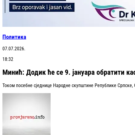
Политика
07.07.2026.
18:32
Минић: Додик ће се 9. јануара обратити к
Током посебне сједнице Народне скупштине Републике Српске, 