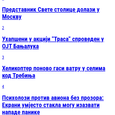
Представник Свете столице долази у
Москву
2
Ухапшени у акцији "Траса" спроведен у
ОЈТ Бањалука
3
Хеликоптер поново гаси ватру у селима
код Требиња
4
Психолози против авиона без прозора:
Екрани умјесто стакла могу изазвати
нападе панике