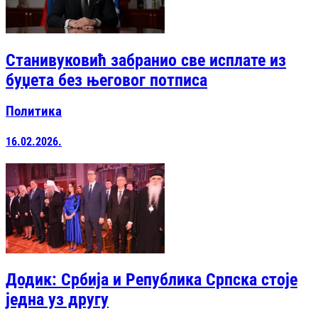
Станивуковић забранио све исплате из
буџета без његовог потписа
Политика
16.02.2026.
Додик: Србија и Република Српска стоје
једна уз другу