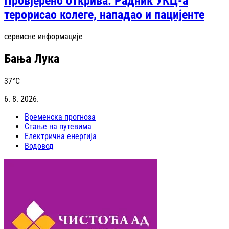
Провјерено открива: Радник УКЦ-а
терорисао колеге, нападао и пацијенте
сервисне информације
Бања Лука
37
°C
6. 8. 2026.
Временска прогноза
Стање на путевима
Електрична енергија
Водовод