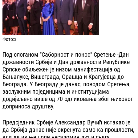
Фото:
х
Под слоганом "Саборност и понос" Сретење -Дан
државности Србије и Дан државности Републике
Српске обиљежен је низом манифестација од
Бањалуке, Вишеграда, Орашца и Крагујевца до
Београда. У Београду је данас, поводом Сретења,
заслужним појединцима и институцијама
додијељено више од 70 одликовања због њиховог
доприноса друштву.
Предсједник Србије Александар Вучић истакао је
да Србија данас није окренута само ка прошлости,
али да из ње црпи несаломив дух и снагу.