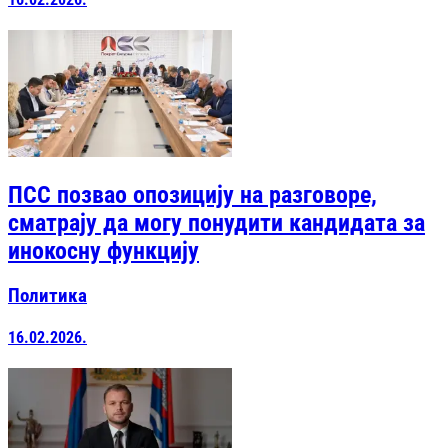
ПСС позвао опозицију на разговоре,
сматрају да могу понудити кандидата за
инокосну функцију
Политика
16.02.2026.